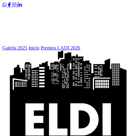
Galería 2025
Inicio
Premios LADI 2026