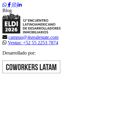
Blog
campus@4srealestate.com
Ventas: +52 55 2253 7874
Desarrollado por: